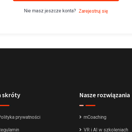
Nie masz jeszcze konta?
Zarejestruj się
 skróty
Nasze rozwiązania
olityka prywatności
mCoaching
egulamin
VR i AI w szkoleniach