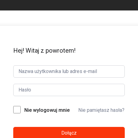
Hej! Witaj z powrotem!
Nie wylogowuj mnie
Nie pamiętasz hasła?
Dołącz