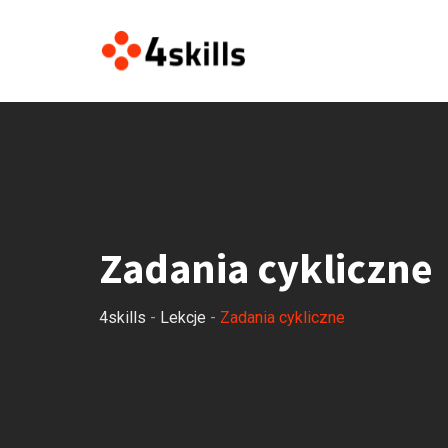
Zadania cykliczne
4skills
-
Lekcje
-
Zadania cykliczne