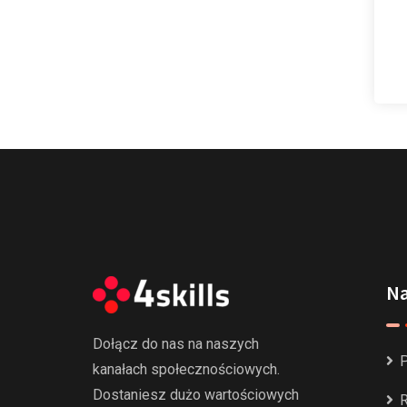
Na
Dołącz do nas na naszych
P
kanałach społecznościowych.
Dostaniesz dużo wartościowych
R